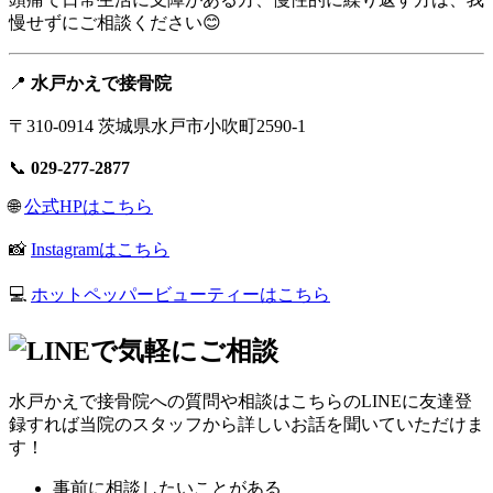
慢せずにご相談ください😊
📍
水戸かえで接骨院
〒310-0914 茨城県水戸市小吹町2590-1
📞
029-277-2877
🌐
公式HPはこちら
📸
Instagramはこちら
💻
ホットペッパービューティーはこちら
水戸かえで接骨院への質問や相談はこちらのLINEに友達登
録すれば当院のスタッフから詳しいお話を聞いていただけま
す！
事前に相談したいことがある