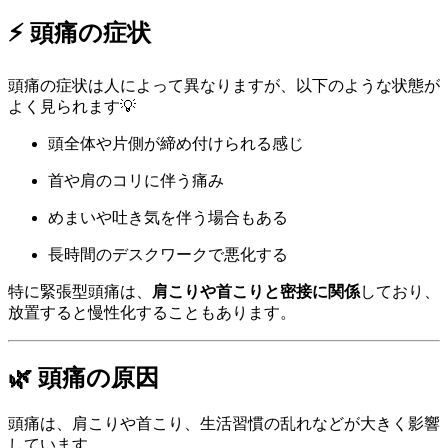
⚡ 頭痛の症状
頭痛の症状は人によって異なりますが、以下のような状態が
よく見られます💡
頭全体や片側が締め付けられる感じ
首や肩のコリに伴う痛み
めまいや吐き気を伴う場合もある
長時間のデスクワークで悪化する
特に緊張型頭痛は、
肩こりや首こりと密接に関係
しており、
放置すると慢性化することもあります。
🌿 頭痛の原因
頭痛は、肩こりや首こり、生活習慣の乱れなどが大きく影響
しています。