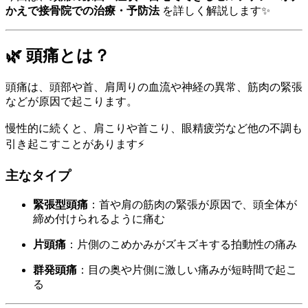
かえで接骨院での治療・予防法
を詳しく解説します✨
🌿 頭痛とは？
頭痛は、頭部や首、肩周りの血流や神経の異常、筋肉の緊張
などが原因で起こります。
慢性的に続くと、肩こりや首こり、眼精疲労など他の不調も
引き起こすことがあります⚡
主なタイプ
緊張型頭痛
：首や肩の筋肉の緊張が原因で、頭全体が
締め付けられるように痛む
片頭痛
：片側のこめかみがズキズキする拍動性の痛み
群発頭痛
：目の奥や片側に激しい痛みが短時間で起こ
る