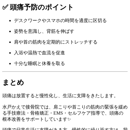
✅ 頭痛予防のポイント
デスクワークやスマホの時間を適度に区切る
姿勢を意識し、背筋を伸ばす
肩や首の筋肉を定期的にストレッチする
入浴や温熱で血流を促進
十分な睡眠と休養を取る
まとめ
頭痛は放置すると慢性化し、生活に支障をきたします。
水戸かえで接骨院では、肩こりや首こりの筋肉の緊張を緩め
る手技療法・骨格矯正・EMS・セルフケア指導で、頭痛の
根本改善をサポートしています✨
頭痛で日常生活に支障がある方、慢性的に繰り返す方は、我