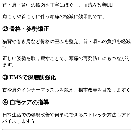
首・肩・背中の筋肉を丁寧にほぐし、血流を改善💆‍♀️
肩こりや首こりに伴う頭痛の軽減に効果的です。
② 骨格・姿勢矯正
猫背や巻き肩など骨格の歪みを整え、首・肩への負担を軽減
✨
正しい姿勢を取り戻すことで、頭痛の再発防止にもつながり
ます。
③ EMSで深層筋強化
首や肩のインナーマッスルを鍛え、根本改善を目指します💪
④ 自宅ケアの指導
日常生活での姿勢改善や簡単にできるストレッチ方法もアド
バイスします💡