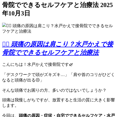
骨院でできるセルフケアと治療法
2025
年10月3日
💆‍♀️ 頭痛の原因は肩こり？水戸かえで接
骨院でできるセルフケアと治療法
こんにちは！水戸かえで接骨院です🌿
「デスクワークで頭がズキズキ…」「肩や首のコリがひどく
なると頭痛が出る😣」
そんな頭痛でお困りの方、多いのではないでしょうか？
頭痛は我慢しがちですが、放置すると生活の質に大きく影響
します。
今回は、
頭痛の原因・症状・自宅でできるセルフケア・水戸