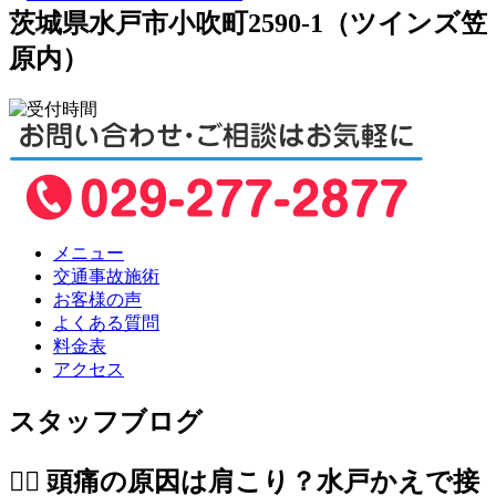
茨城県水戸市小吹町2590-1（ツインズ笠
原内）
メニュー
交通事故施術
お客様の声
よくある質問
料金表
アクセス
スタッフブログ
💆‍♀️ 頭痛の原因は肩こり？水戸かえで接