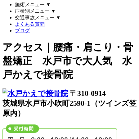
施術メニュー
▼
症状別メニュー
▼
交通事故メニュー
▼
よくある質問
ブログ
アクセス｜腰痛・肩こり・骨
盤矯正 水戸市で大人気 水
戸かえで接骨院
〒310-0914
茨城県水戸市小吹町2590-1（ツインズ笠
原内）