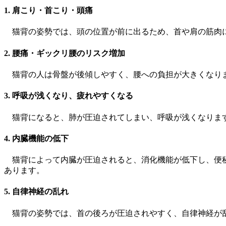
1. 肩こり・首こり・頭痛
猫背の姿勢では、頭の位置が前に出るため、首や肩の筋肉に
2. 腰痛・ギックリ腰のリスク増加
猫背の人は骨盤が後傾しやすく、腰への負担が大きくなりま
3. 呼吸が浅くなり、疲れやすくなる
猫背になると、肺が圧迫されてしまい、呼吸が浅くなります
4. 内臓機能の低下
猫背によって内臓が圧迫されると、消化機能が低下し、便秘
あります。
5. 自律神経の乱れ
猫背の姿勢では、首の後ろが圧迫されやすく、自律神経が乱