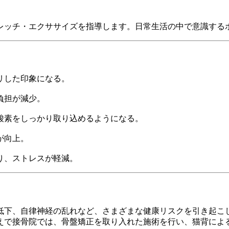
ッチ・エクササイズを指導します。日常生活の中で意識する
リした印象になる。
負担が減少。
、酸素をしっかり取り込めるようになる。
が向上。
減り、ストレスが軽減。
低下、自律神経の乱れなど、さまざまな健康リスクを引き起こ
えで接骨院では、骨盤矯正を取り入れた施術を行い、猫背によ