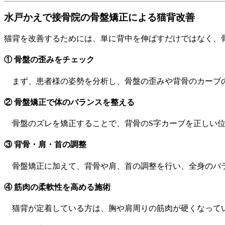
水戸かえで接骨院の骨盤矯正による猫背改善
猫背を改善するためには、単に背中を伸ばすだけではなく、
① 骨盤の歪みをチェック
まず、患者様の姿勢を分析し、骨盤の歪みや背骨のカーブの
② 骨盤矯正で体のバランスを整える
骨盤のズレを矯正することで、背骨のS字カーブを正しい位
③ 背骨・肩・首の調整
骨盤矯正に加えて、背骨や肩、首の調整を行い、全身のバラ
④ 筋肉の柔軟性を高める施術
猫背が定着している方は、胸や肩周りの筋肉が硬くなってい