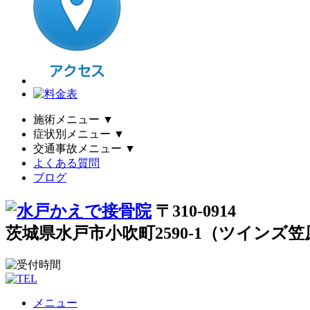
施術メニュー
▼
症状別メニュー
▼
交通事故メニュー
▼
よくある質問
ブログ
〒310-0914
茨城県水戸市小吹町2590-1（ツインズ
メニュー