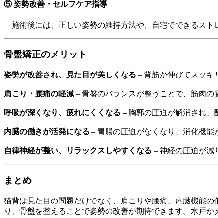
⑤ 姿勢改善・セルフケア指導
施術後には、正しい姿勢の維持方法や、自宅でできるストレ
骨盤矯正のメリット
姿勢が改善され、見た目が美しくなる
– 背筋が伸びてスッキ
肩こり・腰痛の軽減
– 骨盤のバランスが整うことで、筋肉の
呼吸が深くなり、疲れにくくなる
– 胸郭の圧迫が解消され
内臓の働きが活発になる
– 胃腸の圧迫がなくなり、消化機能
自律神経が整い、リラックスしやすくなる
– 神経の圧迫が
まとめ
猫背は見た目の問題だけでなく、肩こりや腰痛、内臓機能の
り、骨盤を整えることで姿勢の改善が期待できます。水戸か