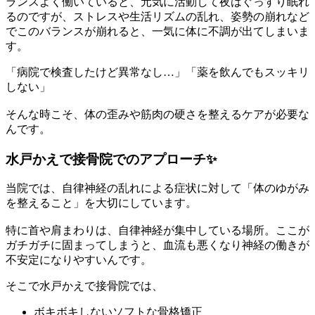
ランスよく働いていると、元気に活動して夜はぐっすり眠れ
るのですが、ストレスや生活リズムの乱れ、姿勢の崩れなど
でこのバランスが崩れると、一気に体に不調が出てしまいま
す。
「病院で検査したけど異常なし…」「薬を飲んでもスッキリ
しない」
そんな時こそ、体の歪みや筋肉の硬さを整えるケアが必要な
んです。
水戸かえで接骨院でのアプローチ✨
当院では、自律神経の乱れによる症状に対して「体のゆがみ
を整えること」を大切にしています。
特に首や肩まわりは、自律神経が集中している場所。ここが
ガチガチに固まってしまうと、血流も悪くなり神経の働きが
不安定になりやすいんです。
そこで水戸かえで接骨院では、
ボキボキしないソフトな骨格矯正