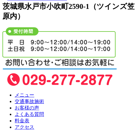
茨城県水戸市小吹町2590-1（ツインズ笠
原内）
メニュー
交通事故施術
お客様の声
よくある質問
料金表
アクセス