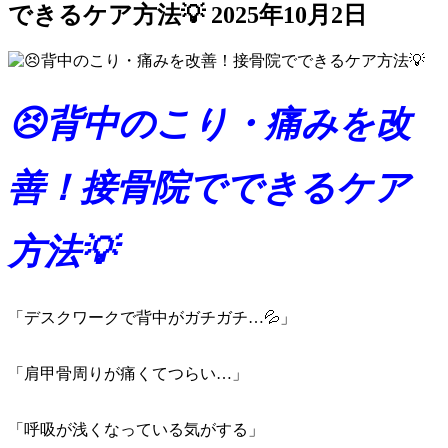
できるケア方法💡
2025年10月2日
😣背中のこり・痛みを改
善！接骨院でできるケア
方法💡
「デスクワークで背中がガチガチ…💦」
「肩甲骨周りが痛くてつらい…」
「呼吸が浅くなっている気がする」