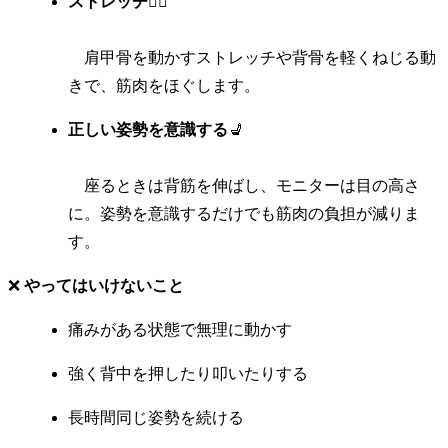
ストレッチ
🧘‍♀️
肩甲骨を動かすストレッチや背骨を軽くねじる動
きで、筋肉をほぐします。
正しい姿勢を意識する
💺
座るときは背筋を伸ばし、モニターは目の高さ
に。姿勢を意識するだけでも筋肉の負担が減りま
す。
❌
やってはいけないこと
痛みがある状態で無理に動かす
強く背中を押したり叩いたりする
長時間同じ姿勢を続ける