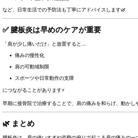
など、日常生活での予防法も丁寧にアドバイスします🌿
✅ 腱板炎は早めのケアが重要
「肩が少し痛いだけ」と放置すると…
痛みの慢性化
肩の可動域制限
スポーツや日常動作の支障
につながることがあります⚡
早期に接骨院で治療することで、肩の痛みを和らげ、動かしや
🌿 まとめ
腱板炎は、肩の使いすぎや姿勢の偏りで起こる肩の痛みの一