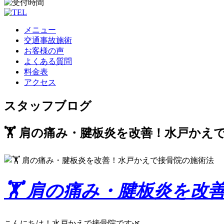
メニュー
交通事故施術
お客様の声
よくある質問
料金表
アクセス
スタッフブログ
🏋️ 肩の痛み・腱板炎を改善！水戸かえ
🏋️ 肩の痛み・腱板炎を
こんにちは！水戸かえで接骨院です🌿