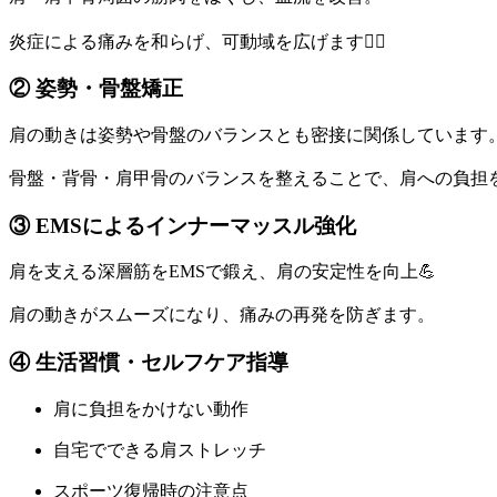
炎症による痛みを和らげ、可動域を広げます💆‍♀️
② 姿勢・骨盤矯正
肩の動きは姿勢や骨盤のバランスとも密接に関係しています
骨盤・背骨・肩甲骨のバランスを整えることで、肩への負担
③ EMSによるインナーマッスル強化
肩を支える深層筋をEMSで鍛え、肩の安定性を向上💪
肩の動きがスムーズになり、痛みの再発を防ぎます。
④ 生活習慣・セルフケア指導
肩に負担をかけない動作
自宅でできる肩ストレッチ
スポーツ復帰時の注意点