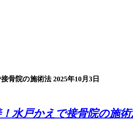
で接骨院の施術法
2025年10月3日
改善！水戸かえで接骨院の施術