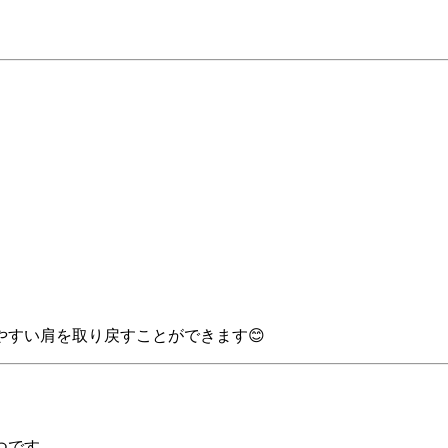
すい肩を取り戻すことができます😊
つです。